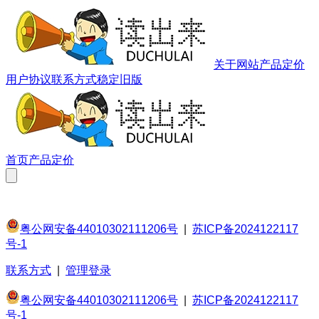
关于网站
产品定价
用户协议
联系方式
稳定旧版
首页
产品定价
粤公网安备44010302111206号
|
苏ICP备2024122117
号-1
联系方式
|
管理登录
粤公网安备44010302111206号
|
苏ICP备2024122117
号-1